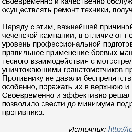
своевременно и качественно обслужи
осуществлять ремонт техники, пол
Наряду с этим, важнейшей причиной
чеченской кампании, в отличие от п
уровень профессиональной подгото
правильное применение боевых маш
тесного взаимодействия с мотостр
уничтожающими гранатометчиков про
Противнику не давали беспрепятств
особенно, поражать их в верхнюю и
Своевременно и эффективно решали
позволило свести до минимума под
противника.
Источник:
http:/