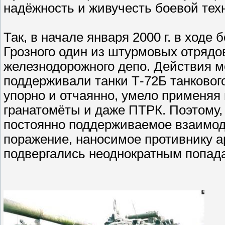
надёжность и живучесть боевой тех
Так, в начале января 2000 г. в ходе
Грозного один из штурмовых отрядо
железнодорожного депо. Действия мо
поддерживали танки Т-72Б танковог
упорно и отчаянно, умело применяя
гранатомёты и даже ПТРК. Поэтому,
постоянно поддерживаемое взаимоде
поражение, наносимое противнику 
подвергались неоднократным попада