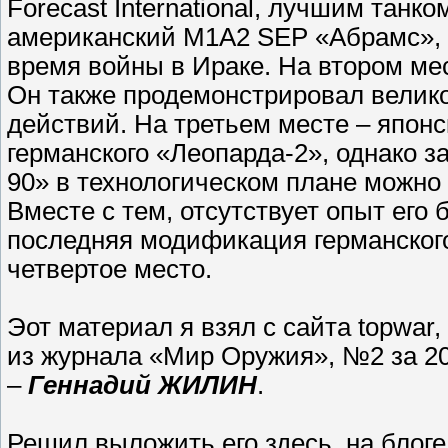
Forecast International, лучшим танк
американский М1А2 SEP «Абрамс», 
время войны в Ираке. На втором мес
Он также продемонстрировал велико
действий. На третьем месте – японс
германского «Леопарда-2», однако 
90» в технологическом плане можно
Вместе с тем, отсутствует опыт его
последняя модификация германског
четвертое место.
Эот материал я взял с сайта topwar, 
из журнала «Мир Оружия», №2 за 200
–
Геннадий ЖИЛИН
.
Решил выложить его здесь, на блоге