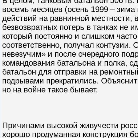
В целом, танковый батальон 506 гв. 
восемь месяцев (осень 1999 – зима 
действий на равнинной местности, в
безвозвратных потерь в танках не и
который постоянно и слишком часто
соответственно, получал контузии.
невезучим» и после очередного под
командования батальона и полка, с
батальон для отправки на ремонтны
подрывами прекратились. Объяснить
но на войне такое бывает.
Причинами высокой живучести росси
хорошо продуманная конструкция б