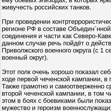
живучесть российских танков.
При проведении контртеррористиче
регионе РФ в составе Объедин`нной
соединения и части как Северо-Кавка
данном случае речь пойдёт о действ
Приволжского военного округа (с 1 
военный округ).
Этот полк очень хорошо показал се
ходе первой чеченской кампании, в п
Также грамотно и самоотверженно с
второй чеченской кампании, в том ч
этом в боях с боевиками были показ
мужество и героизм военнослужащи