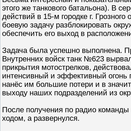
этого же танкового батальона). В се
действий в 15-м городке г. Грозного
боевую задачу разблокировать окр
обеспечить его выход в расположен
Задача была успешно выполнена. П
Внутренних войск танк №623 вырвал
прикрытия мотострелков, действовал
интенсивный и эффективный огонь п
нанёс им большие потери и в значи
выходу наших подразделений из окр
После получения по радио команды н
ходом, а развернулся.