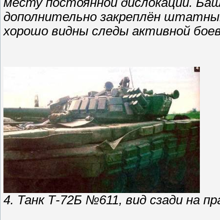
месту постоянной дислокации. Баш
дополнительно закреплён штатны
хорошо видны следы активной боев
4. Танк Т-72Б №611, вид сзади на п