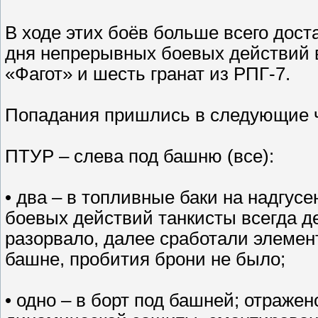
В ходе этих боёв больше всего доста
дня непрерывных боевых действий 
«Фагот» и шесть гранат из РПГ-7.
Попадания пришлись в следующие ч
ПТУР – слева под башню (все):
• два – в топливные баки на надгус
боевых действий танкисты всегда д
разорвало, далее сработали элеме
башне, пробития брони не было;
• одно – в борт под башней; отраж