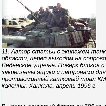
11. Автор статьи с экипажем танк
области, перед выходом на сопров
Веденское ущелье. Поверх блоков 
закреплены ящики с патронами для
противоминный катковый трал КМТ-
колонны. Ханкала, апрель 1996 г.