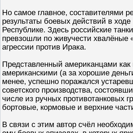
Но самое главное, составителями р
результаты боевых действий в ходе
Республике. Здесь российские танки
превзошли по живучести хвалёные 
агрессии против Ирака.
Представленный американцами как
американскими (а за хорошие деньг
менее, успешно поражался устарев
советского производства, состоявш
числе из ручных противотанковых г
бортовые, кормовые и верхние части
В связи с этим автор счёл необходи
ему боевых эпизодах, в которых яр