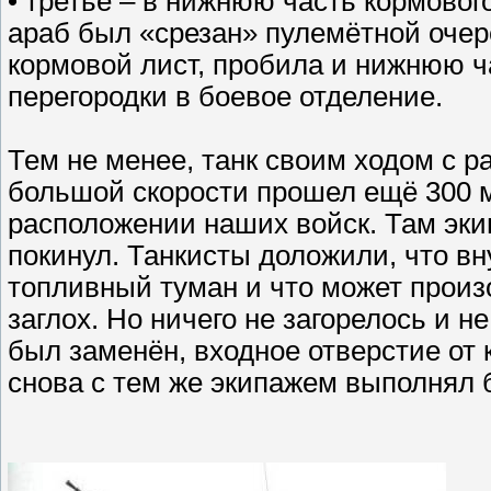
• третье – в нижнюю часть кормовог
араб был «срезан» пулемётной очер
кормовой лист, пробила и нижнюю ча
перегородки в боевое отделение.
Тем не менее, танк своим ходом с ра
большой скорости прошел ещё 300 м
расположении наших войск. Там эки
покинул. Танкисты доложили, что вн
топливный туман и что может произо
заглох. Но ничего не загорелось и н
был заменён, входное отверстие от 
снова с тем же экипажем выполнял 