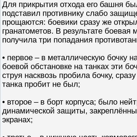
Для прикрытия отхода его башня бы
подставил противнику слабо защищ
прощаются: боевики сразу же откры
гранатометов. В результате боевая
получила три попадания противотанк
• первое – в металлическую бочку н
боевой обстановке на танках эти бо
струя насквозь пробила бочку, сраз
танка пробит не был;
• второе – в борт корпуса; было не
динамической защиты, закреплённы
экранах;