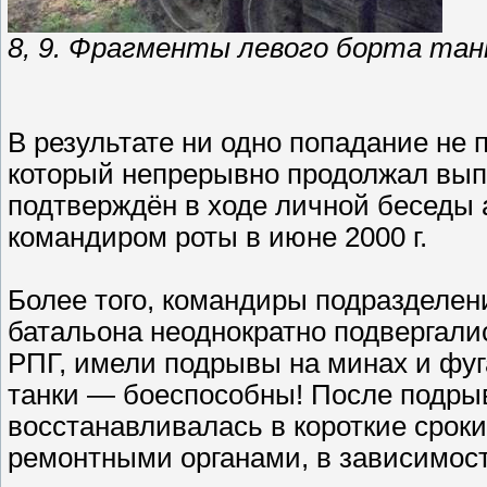
8, 9. Фрагменты левого борта танк
В результате ни одно попадание не 
который непрерывно продолжал вып
подтверждён в ходе личной беседы а
командиром роты в июне 2000 г.
Более того, командиры подразделен
батальона неоднократно подвергали
РПГ, имели подрывы на минах и фуг
танки — боеспособны! После подрыв
восстанавливалась в короткие срок
ремонтными органами, в зависимост