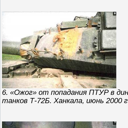
6. «Ожог» от попадания ПТУР в ди
танков Т-72Б. Ханкала, июнь 2000 г