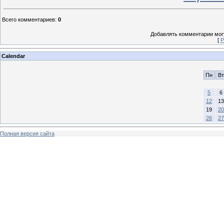
Всего комментариев
:
0
Добавлять комментарии могу
[
Р
Calendar
Пн
Вт
5
6
12
13
19
20
26
27
Полная версия сайта